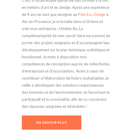
C’est à l’école Boulle que je me suis formée à la fois
en métiers d’art et en design. Après une expérience
de 4 ans en tant que designer au
Pôle Eco Design
à
Aix-en-Provence, je m’installe dans la Drôme et
crée mon entreprise : l’Atelier Ba. La
complémentarité de mes savoir-faire me permet de
porter des projets exigeants et d’accompagner leur
développement sur le plan technique, esthétique et
fonctionnel. Je mets à disposition mes
compétences de conception auprès de collectivités,
d’entreprises et d’associations. Ayant à cœur de
contribuer à l’élaboration de futurs souhaitables, je
veille à développer des solutions respectueuses
des hommes et de l’environnement, en favorisant le
participatif et la convivialité, afin de co-construire
des réponses adaptées et désirables !
EN SAVOIR PLUS