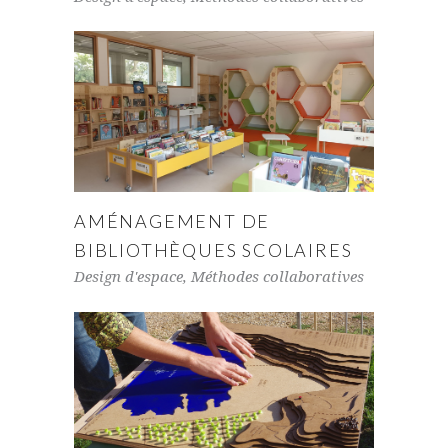
AMÉNAGEMENT DE
BIBLIOTHÈQUES SCOLAIRES
Design d'espace
,
Méthodes collaboratives