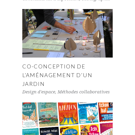
CO-CONCEPTION DE
L’AMÉNAGEMENT D’UN
JARDIN
Design d'espace
,
Méthodes collaboratives