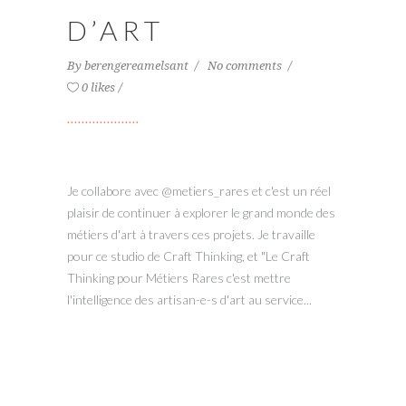
D’ART
By
berengereamelsant
No comments
0 likes
Je collabore avec @metiers_rares et c'est un réel
plaisir de continuer à explorer le grand monde des
métiers d'art à travers ces projets. Je travaille
pour ce studio de Craft Thinking, et "Le Craft
Thinking pour Métiers Rares c'est mettre
l'intelligence des artisan-e-s d'art au service...