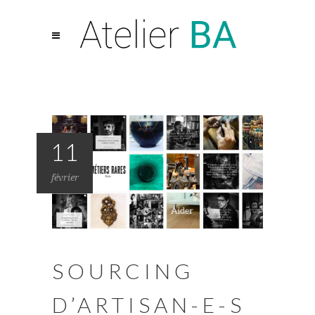
11
février
SOURCING
D’ARTISAN-E-S