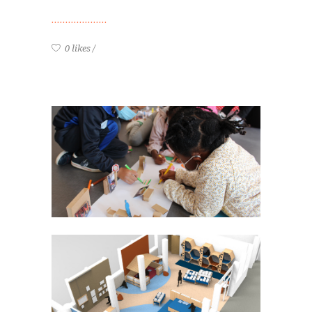
0 likes