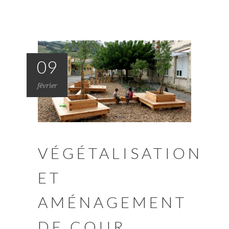
09
février
VÉGÉTALISATION
ET
AMÉNAGEMENT
DE COUR