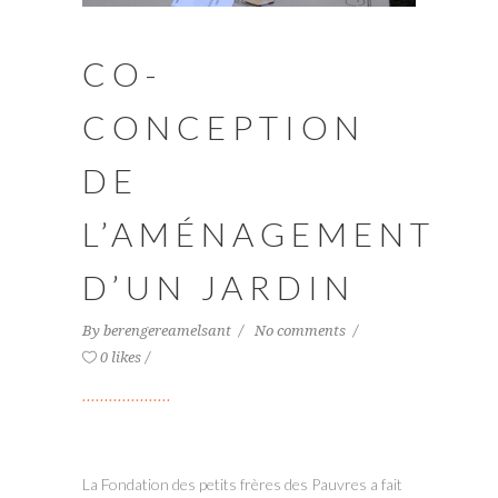
CO-
CONCEPTION
DE
L’AMÉNAGEMENT
D’UN JARDIN
By
berengereamelsant
No comments
0 likes
La Fondation des petits frères des Pauvres a fait