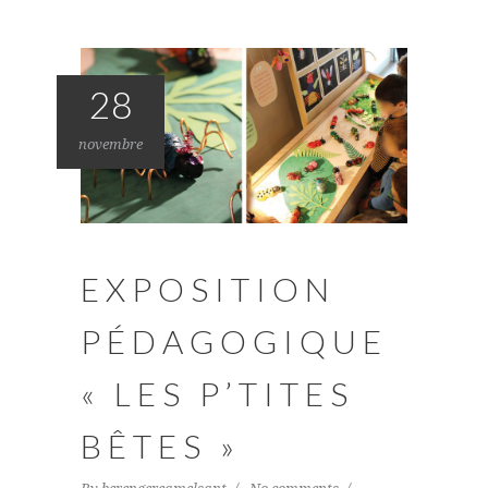
28
novembre
EXPOSITION
PÉDAGOGIQUE
« LES P’TITES
BÊTES »