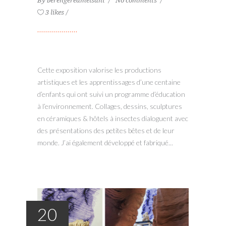
By
berengereamelsant
No comments
3 likes
Cette exposition valorise les productions
artistiques et les apprentissages d’une centaine
d’enfants qui ont suivi un programme d’éducation
à l’environnement. Collages, dessins, sculptures
en céramiques & hôtels à insectes dialoguent avec
des présentations des petites bêtes et de leur
monde. J’ai également développé et fabriqué...
20