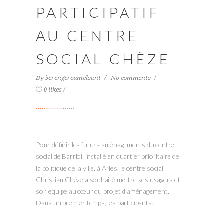
PARTICIPATIF
AU CENTRE
SOCIAL CHÈZE
By
berengereamelsant
No comments
0 likes
Pour définir les futurs aménagements du centre
social de Barriol, installé en quartier prioritaire de
la politique de la ville, à Arles, le centre social
Christian Chèze a souhaité mettre ses usagers et
son équipe au cœur du projet d’aménagement.
Dans un premier temps, les participants...