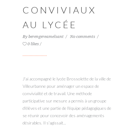
CONVIVIAUX
AU LYCÉE
By
berengereamelsant
No comments
0 likes
J'ai accompagné le lycée Brossolette de la ville de
Villeurbanne pour aménager un espace de
convivialité et de travail. Une méthode
participative sur mesure a permis à un groupe
d'élèves et une partie de l'équipe pédagogiques de
se réunir pour concevoir des aménagements
désirables. Il s'agissait...