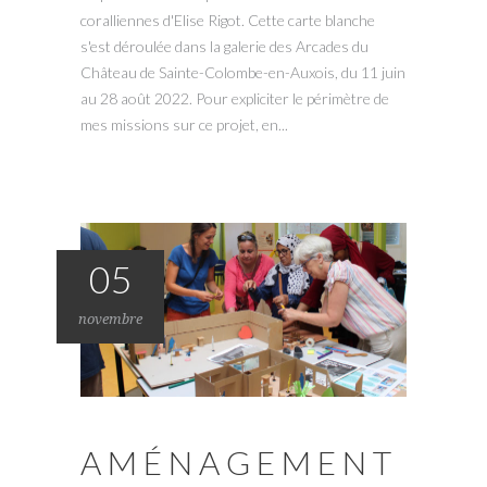
coralliennes d'Elise Rigot. Cette carte blanche
s'est déroulée dans la galerie des Arcades du
Château de Sainte-Colombe-en-Auxois, du 11 juin
au 28 août 2022. Pour expliciter le périmètre de
mes missions sur ce projet, en...
05
novembre
AMÉNAGEMENT