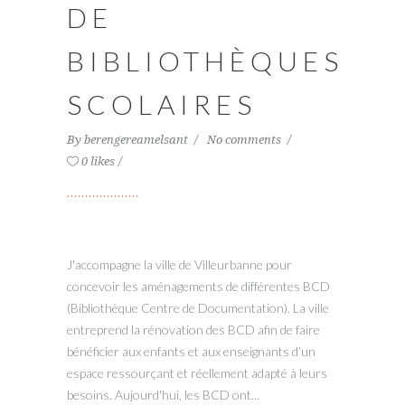
DE
BIBLIOTHÈQUES
SCOLAIRES
By
berengereamelsant
No comments
0 likes
J'accompagne la ville de Villeurbanne pour
concevoir les aménagements de différentes BCD
(Bibliothèque Centre de Documentation). La ville
entreprend la rénovation des BCD afin de faire
bénéficier aux enfants et aux enseignants d’un
espace ressourçant et réellement adapté à leurs
besoins. Aujourd'hui, les BCD ont...